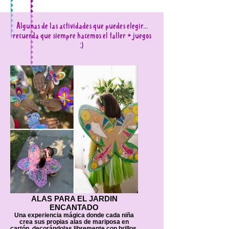
Algunas de las actividades que puedes elegir...
recuerda que siempre hacemos el taller + juegos
:)
ALAS PARA EL JARDIN
ENCANTADO
Una experiencia mágica donde cada niña
crea sus propias alas de mariposa en
cartón, decorándolas libremente con brillos,