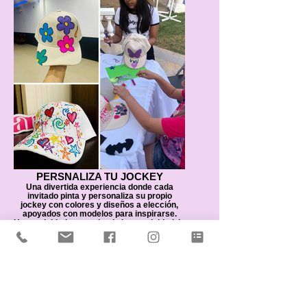
PERSNALIZA TU JOCKEY
Una divertida experiencia donde cada
invitado pinta y personaliza su propio
jockey con colores y diseños a elección,
apoyados con modelos para inspirarse.
Una actividad que estimula la creatividad, la
expresión personal y deja como recuerdo
un accesorio único hecho por ellos mismos.