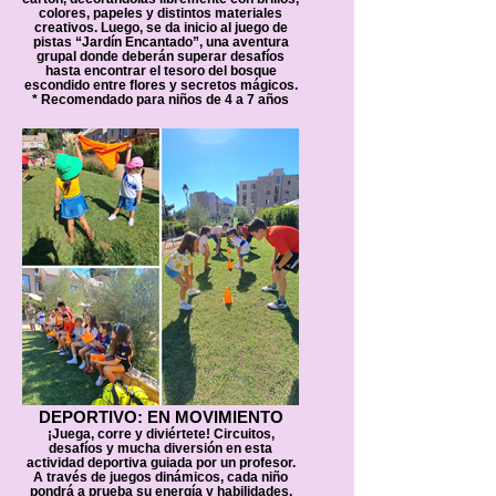
colores, papeles y distintos materiales
creativos. Luego, se da inicio al juego de
pistas “Jardín Encantado”, una aventura
grupal donde deberán superar desafíos
hasta encontrar el tesoro del bosque
escondido entre flores y secretos mágicos.
* Recomendado para niños de 4 a 7 años
DEPORTIVO: EN MOVIMIENTO
¡Juega, corre y diviértete! Circuitos,
desafíos y mucha diversión en esta
actividad deportiva guiada por un profesor.
A través de juegos dinámicos, cada niño
pondrá a prueba su energía y habilidades.